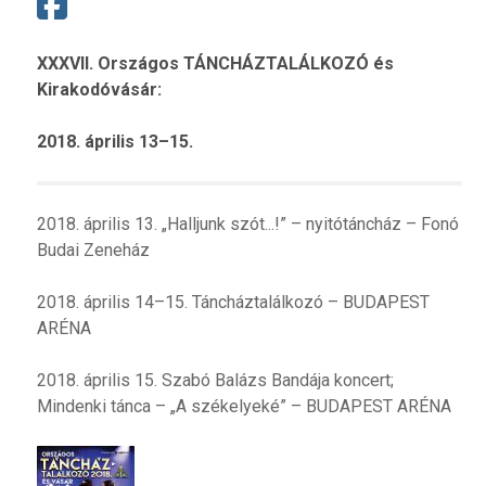
XXXVII. Országos TÁNCHÁZTALÁLKOZÓ és
Kirakodóvásár:
2018. április 13–15.
2018. április 13. „Halljunk szót...!” – nyitótáncház – Fonó
Budai Zeneház
2018. április 14–15. Táncháztalálkozó – BUDAPEST
ARÉNA
2018. április 15. Szabó Balázs Bandája koncert;
Mindenki tánca – „A székelyeké” – BUDAPEST ARÉNA