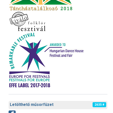
Letölthető műsorfüzet
2635 #