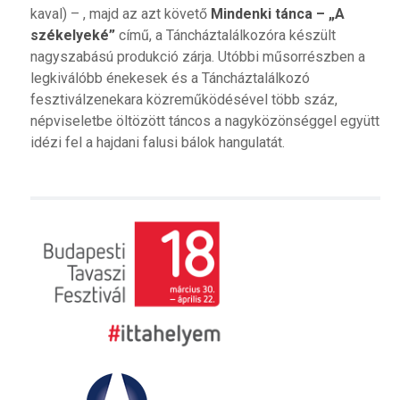
kaval) – , majd az azt követő
Mindenki tánca – „A
székelyeké”
című, a Táncháztalálkozóra készült
nagyszabású produkció zárja. Utóbbi műsorrészben a
legkiválóbb énekesek és a Táncháztalálkozó
fesztiválzenekara közreműködésével több száz,
népviseletbe öltözött táncos a nagyközönséggel együtt
idézi fel a hajdani falusi bálok hangulatát.